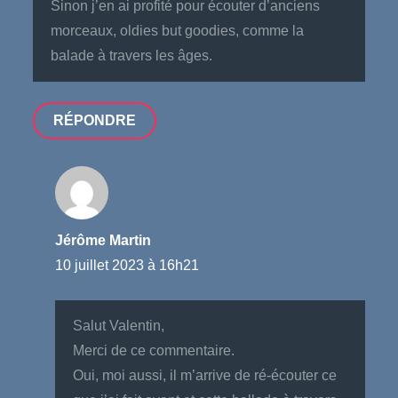
Sinon j’en ai profité pour écouter d’anciens
morceaux, oldies but goodies, comme la
balade à travers les âges.
RÉPONDRE
Jérôme Martin
10 juillet 2023 à 16h21
Salut Valentin,
Merci de ce commentaire.
Oui, moi aussi, il m’arrive de ré-écouter ce