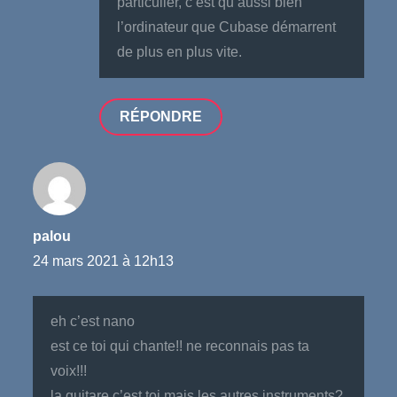
particulier, c’est qu’aussi bien
l’ordinateur que Cubase démarrent
de plus en plus vite.
RÉPONDRE
palou
24 mars 2021 à 12h13
eh c’est nano
est ce toi qui chante!! ne reconnais pas ta
voix!!!
la guitare c’est toi mais les autres instruments?