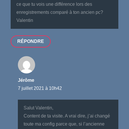
ce que tu vois une différence lors des
enregistrements comparé à ton ancien pc?
Valentin
RÉPONDRE
Jérôme
7 juillet 2021 à 10h42
Salut Valentin,
Content de ta visite. A vrai dire, j’ai changé
toute ma config parce que, si l’ancienne