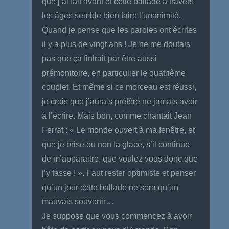
que j’ai fait avant et cette ballade à travers
les âges semble bien faire l’unanimité.
Quand je pense que les paroles ont écrites
il y a plus de vingt ans ! Je ne me doutais
pas que ça finirait par être aussi
prémonitoire, en particulier le quatrième
couplet. Et même si ce morceau est réussi,
je crois que j’aurais préféré ne jamais avoir
à l’écrire. Mais bon, comme chantait Jean
Ferrat : « Le monde ouvert à ma fenêtre, et
que je brise ou non la glace, s’il continue
de m’apparaitre, que voulez vous donc que
j’y fasse ! ». Faut rester optimiste et penser
qu’un jour cette ballade ne sera qu’un
mauvais souvenir…
Je suppose que vous commencez à avoir