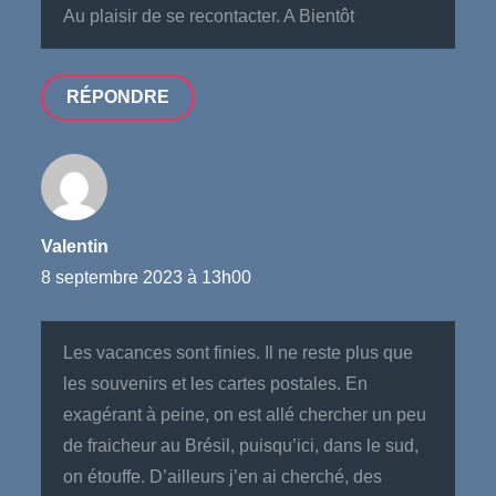
Au plaisir de se recontacter. A Bientôt
RÉPONDRE
Valentin
8 septembre 2023 à 13h00
Les vacances sont finies. Il ne reste plus que
les souvenirs et les cartes postales. En
exagérant à peine, on est allé chercher un peu
de fraicheur au Brésil, puisqu’ici, dans le sud,
on étouffe. D’ailleurs j’en ai cherché, des