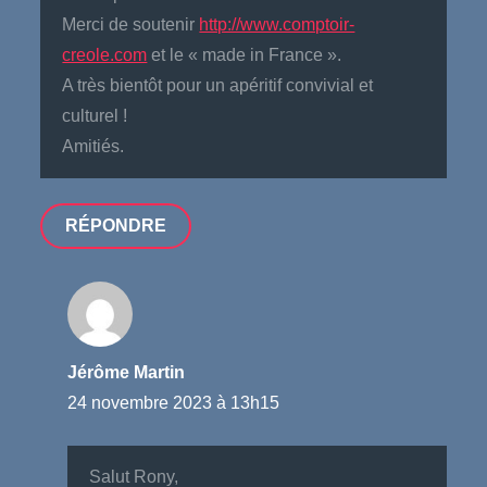
Merci de soutenir
http://www.comptoir-
creole.com
et le « made in France ».
A très bientôt pour un apéritif convivial et
culturel !
Amitiés.
RÉPONDRE
Jérôme Martin
24 novembre 2023 à 13h15
Salut Rony,