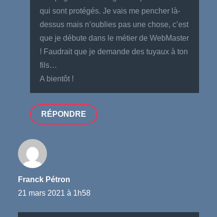
qui sont protégés. Je vais me pencher là-
dessus mais n’oublies pas une chose, c’est
que je débute dans le métier de WebMaster
! Faudrait que je demande des tuyaux à ton
fils…
A bientôt !
RÉPONDRE
Franck Pétron
21 mars 2021 à 1h58