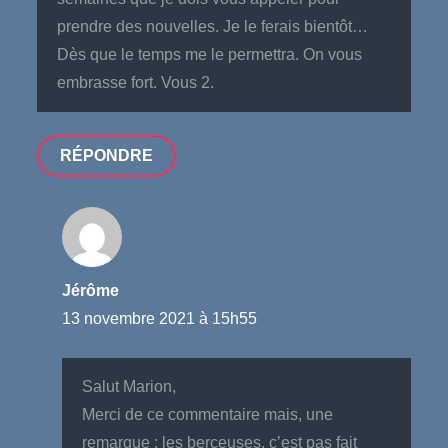
prendre des nouvelles. Je le ferais bientôt…
Dès que le temps me le permettra. On vous
embrasse fort. Vous 2.
RÉPONDRE
Jérôme
13 novembre 2021 à 15h55
Salut Marion,
Merci de ce commentaire mais, une
remarque : les berceuses, c’est pas fait