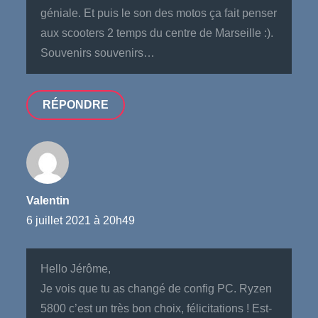
géniale. Et puis le son des motos ça fait penser
aux scooters 2 temps du centre de Marseille :).
Souvenirs souvenirs…
RÉPONDRE
Valentin
6 juillet 2021 à 20h49
Hello Jérôme,
Je vois que tu as changé de config PC. Ryzen
5800 c’est un très bon choix, félicitations ! Est-