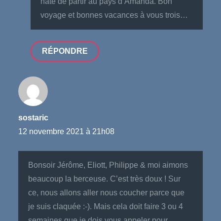
hâte de partir au pays d’Amanda. Bon
voyage et bonnes vacances à vous trois…
RÉPONDRE
sostaric
12 novembre 2021 à 21h08
Bonsoir Jérôme, Eliott, Philippe & moi aimons
beaucoup la berceuse. C’est très doux ! Sur
ce, nous allons aller nous coucher parce que
je suis claquée :-). Mais cela doit faire 3 ou 4
semaines que je dois vous appeler pour