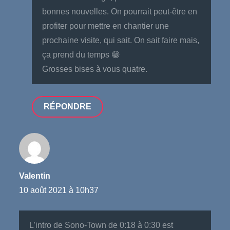
bonnes nouvelles. On pourrait peut-être en
profiter pour mettre en chantier une
prochaine visite, qui sait. On sait faire mais,
ça prend du temps 😁
Grosses bises à vous quatre.
RÉPONDRE
Valentin
10 août 2021 à 10h37
L’intro de Sono-Town de 0:18 à 0:30 est