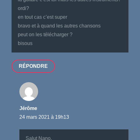
ordi?
en tout cas c’est super
bravo et à quand les autres chansons
peut on les télécharger ?
bisous
RÉPONDRE
Jérôme
24 mars 2021 à 19h13
Salut Nano,