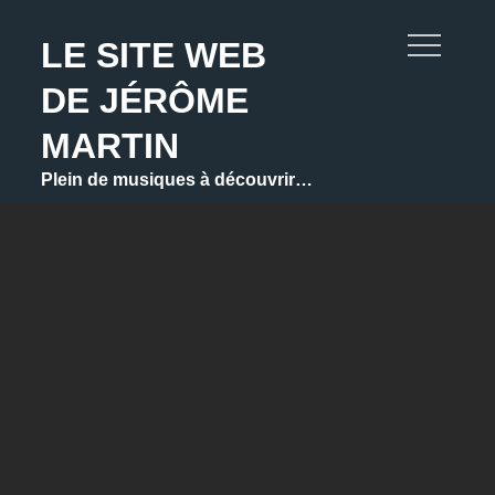
Skip
to
LE SITE WEB
content
DE JÉRÔME
MARTIN
Plein de musiques à découvrir…