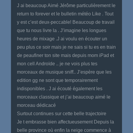
J ai beaucoup Aimé Jérôme particulièrement le
return to forever et le bulletin météo Like . Tout
y est c’est deux-peccable! Beaucoup de travail
que tu nous livre la . J’imagine les longues
heures de mixage .J ai voulu en écouter un
peu plus ce soir mais je ne sais si tu es en train
de peaufiner ton site mais depuis mom iPad et
mon cell Androïde .. je ne vois plus tes
morceaux de musique sniff.. J’espère que les
edition gg ne sont que temporairement
indisponibles . J ai écouté également les
morceaux classique et j’ai beaucoup aimé le
morceau dédicacé
Surtout continues sur cette belle trajectoire
Je t embrasse bien affectueusement Depuis la
belle province où enfin la neige commence à