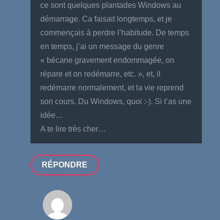
ce sont quelques plantades Windows au
démarrage. Ca faisait longtemps, et je
commençais à perdre l’habitude. De temps
en temps, j’ai un message du genre
« bécane gravement endommagée, on
répare et on redémarre, etc. », et, il
redémarre normalement, et la vie reprend
son cours. Du Windows, quoi :-). Si t’as une
idée…
A te lire très cher…
RÉPONDRE