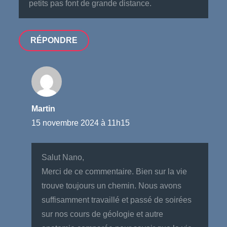
petits pas font de grande distance.
RÉPONDRE
Martin
15 novembre 2024 à 11h15
Salut Nano,
Merci de ce commentaire. Bien sur la vie
trouve toujours un chemin. Nous avons
suffisamment travaillé et passé de soirées
sur nos cours de géologie et autre