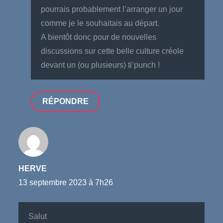
pourrais probablement l’arranger un jour
comme je le souhaitais au départ.
A bientôt donc pour de nouvelles
discussions sur cette belle culture créole
devant un (ou plusieurs) ti’punch !
RÉPONDRE
HERVE
13 septembre 2023 à 7h26
Salut