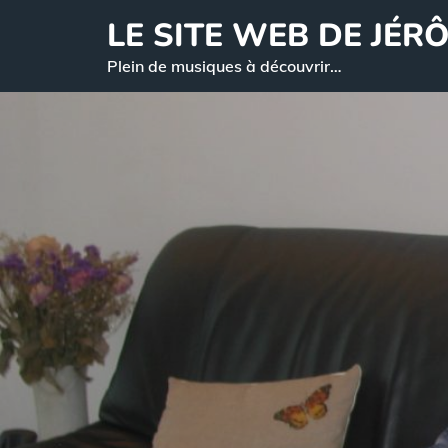
Skip
LE SITE WEB DE JÉR
to
Plein de musiques à découvrir…
content