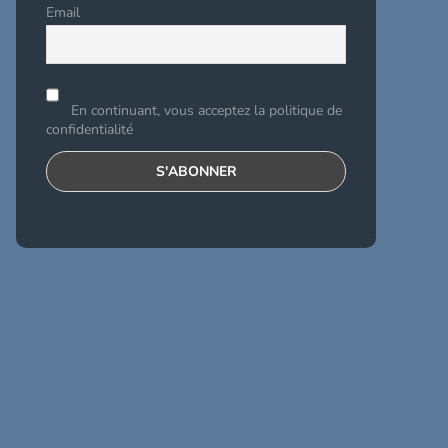
Email
En continuant, vous acceptez la politique de
confidentialité