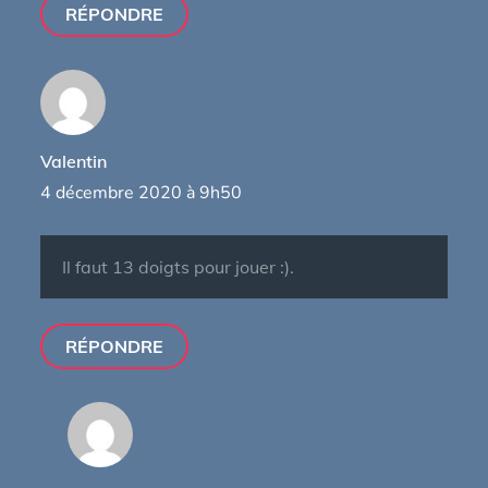
RÉPONDRE
Valentin
4 décembre 2020 à 9h50
Il faut 13 doigts pour jouer :).
RÉPONDRE