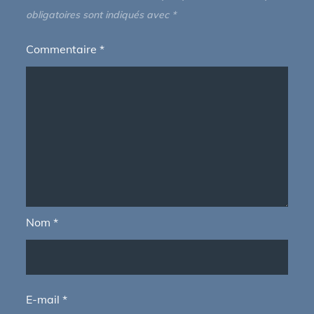
obligatoires sont indiqués avec
*
Commentaire
*
Nom
*
E-mail
*