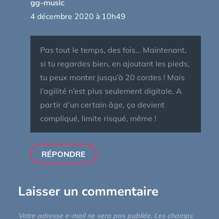
gg-music
4 décembre 2020 à 10h49
Pas tout le temps, des fois… Maintenant,
si tu regardes bien, en ajoutant les pieds,
tu peux monter jusqu’à 20 cordes ! Mais
l’agilité n’est plus seulement digitale. A
partir d’un certain âge, ça devient
compliqué, limite risqué, même !
RÉPONDRE
Laisser un commentaire
Votre adresse e-mail ne sera pas publiée.
Les champs