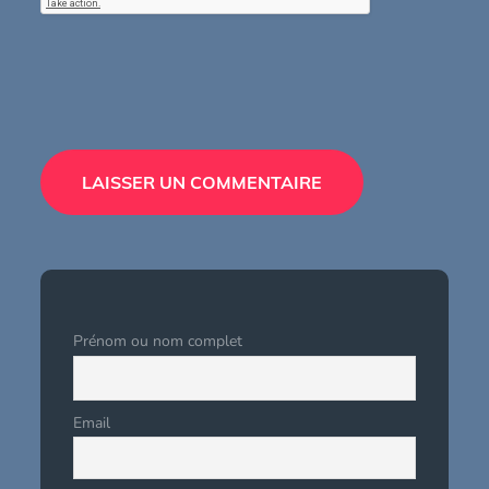
Prénom ou nom complet
Email