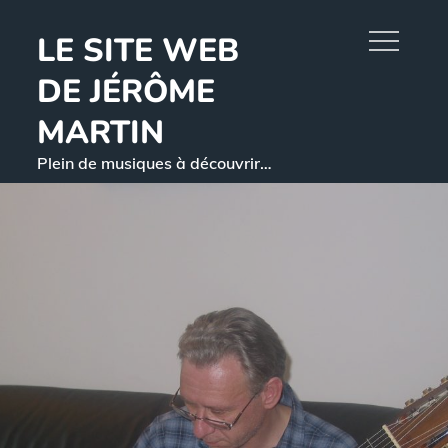
Skip
LE SITE WEB
to
content
DE JÉRÔME
MARTIN
Plein de musiques à découvrir…